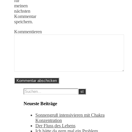
für
meinen
nächsten
Kommentar
speichern.
Kommentieren
Neueste Beiträge
Sonnengruß intensivieren mit Chakra
Konzentration
Der Fluss des Lebens
Ich hätte da gern mal ein Problem….