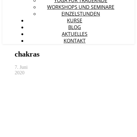
YOGA FÜR TRAUERNDE
WORKSHOPS UND SEMINARE
EINZELSTUNDEN
KURSE
BLOG
AKTUELLES
KONTAKT
chakras
7. Juni
2020