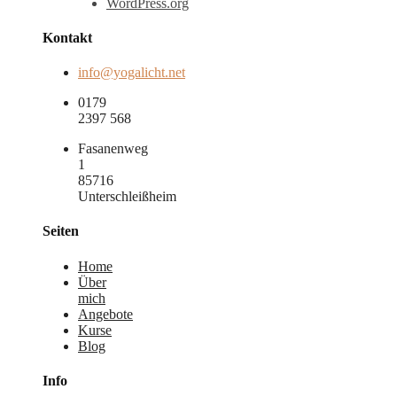
WordPress.org
Kontakt
info@yogalicht.net
0179
2397 568
Fasanenweg
1
85716
Unterschleißheim
Seiten
Home
Über
mich
Angebote
Kurse
Blog
Info