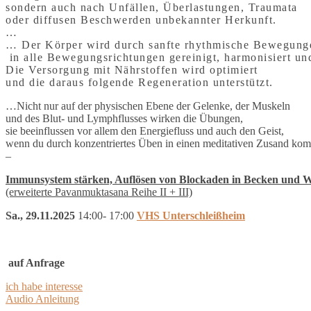
sondern auch nach Unfällen, Überlastungen, Traumata
oder diffusen Beschwerden unbekannter Herkunft.
…
… Der Körper wird durch sanfte rhythmische Bewegunge
in alle Bewegungsrichtungen gereinigt, harmonisiert un
Die Versorgung mit Nährstoffen wird optimiert
und die daraus folgende Regeneration unterstützt.
…Nicht nur auf der physischen Ebene der Gelenke, der Muskeln
und des Blut- und Lymphflusses wirken die Übungen,
sie beeinflussen vor allem den Energiefluss und auch den Geist,
wenn du durch konzentriertes Üben in einen meditativen Zusand kom
–
Immunsystem stärken, Auflösen von Blockaden in Becken und W
(erweiterte Pavanmuktasana Reihe II + III)
Sa., 29.11.2025
14:00- 17:00
VHS Unterschleißheim
auf Anfrage
ich habe interesse
Audio Anleitung