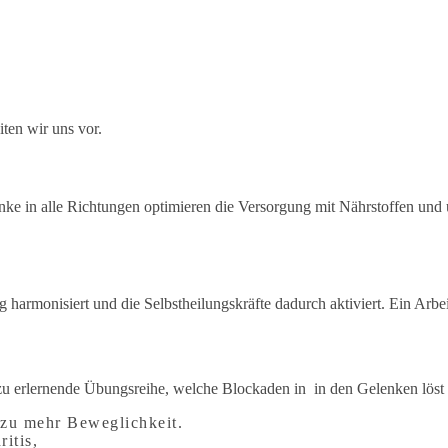
ten wir uns vor.
e in alle Richtungen optimieren die Versorgung mit Nährstoffen und u
armonisiert und die Selbstheilungskräfte dadurch aktiviert. Ein Arbeit
 zu erlernende Übungsreihe, welche Blockaden in in den Gelenken löst
 zu mehr Beweglichkeit.
itis,