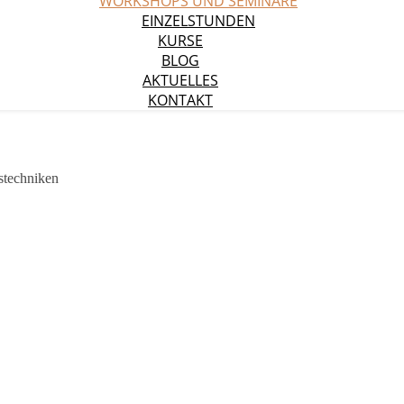
WORKSHOPS UND SEMINARE
EINZELSTUNDEN
KURSE
BLOG
AKTUELLES
KONTAKT
stechniken