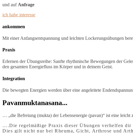
und auf
Anfrage
ich habe interesse
ankommen
Mit einer Anfangsentspannung und leichten Lockerungsübungen berei
Praxis
Erlernen der Übungsreihe: Sanfte rhythmische Bewegungen der Gelenk
den gesamten Energiefluss im Körper und in deinem Geist.
Integration
Die bewegten Energien werden über eine angeleitete Endendspannung h
Pavanmuktanasana...
… „die Befreiung (mukta) der Lebensenergie (pavan)“ ist eine leicht
….Die regelmäßige Praxis dieser Übungen verhelfen dir
Dies gilt nicht nur bei Rheuma, Gicht, Arthrose und Arthr