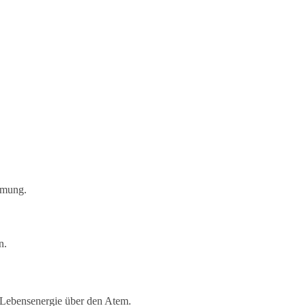
tmung.
n.
 Lebensenergie über den Atem.