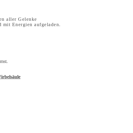
n aller Gelenke
d mit Energien aufgeladen.
mst.
irbelsäule